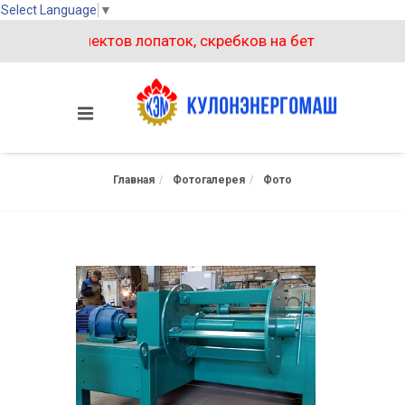
Select Language
▼
вух комплектов лопаток, скребков на бетоносмеситель 
Главная
Фотогалерея
Фото