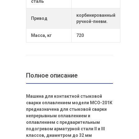
сталь
корбинированный
Привод
ручной-пневм.
Масса, кг
720
Полное описание
Машина для контактной стыковой
сварки оплавлением модели МСО-201К
предназначена для стыковой сварки
непрерывным оплавлением и
оплавлением с предварительным
подогревом арматурной стали II и III
классов, диаметром до 32 мм