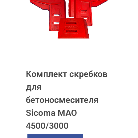
Комплект скребков
для
бетоносмесителя
Sicoma MAO
4500/3000