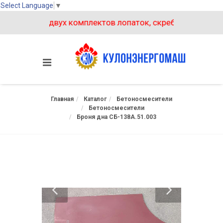
Select Language
▼
ри покупке двух комплектов лопаток, скребков на бетон
Главная
Каталог
Бетоносмесители
Бетоносмесители
Броня дна СБ-138А.51.003