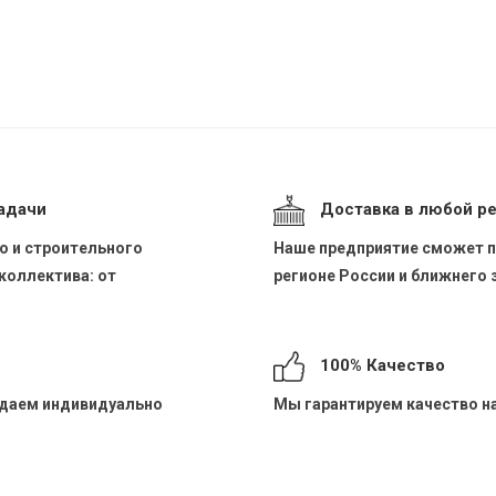
адачи
Доставка в любой р
о и строительного
Наше предприятие сможет п
коллектива: от
регионе России и ближнего
100% Качество
ждаем индивидуально
Мы гарантируем качество н