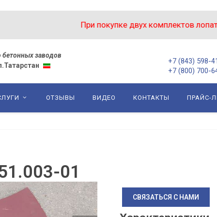
При покупке двух комплектов лопаток, 
 бетонных заводов
+7 (843) 598-4
сп.Татарстан
+7 (800) 700-6
СЛУГИ
ОТЗЫВЫ
ВИДЕО
КОНТАКТЫ
ПРАЙС-Л
51.003-01
СВЯЗАТЬСЯ С НАМИ