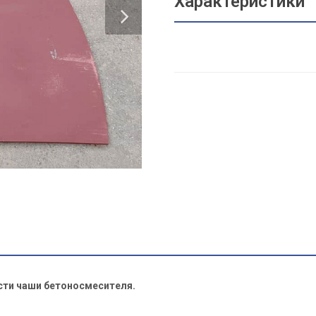
Характеристики
сти чаши бетоносмесителя.