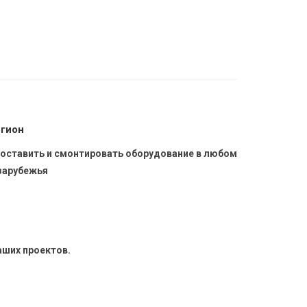
егион
оставить и смонтировать оборудование в любом
 зарубежья
аших проектов.