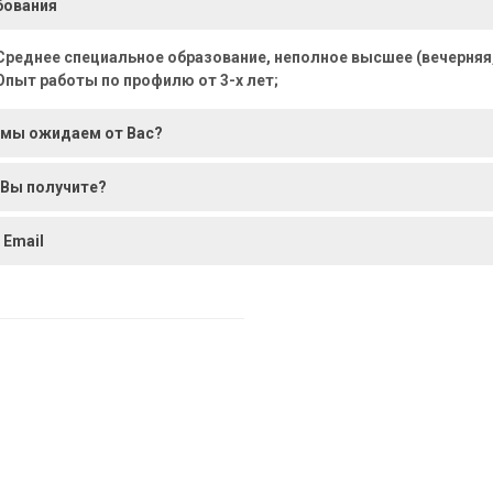
бования
Среднее специальное образование, неполное высшее (вечерняя
Опыт работы по профилю от 3-х лет;
 мы ожидаем от Вас?
 Вы получите?
 Email