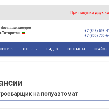
При покупке двух комп
 бетонных заводов
+7 (843) 598-4
сп.Татарстан
+7 (800) 700-6
СЛУГИ
ОТЗЫВЫ
ВИДЕО
КОНТАКТЫ
ПРАЙС-Л
ансии
тросварщик на полуавтомат