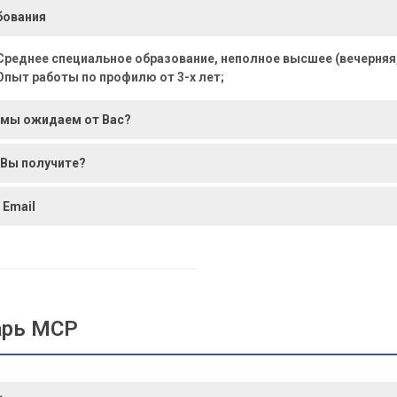
бования
Среднее специальное образование, неполное высшее (вечерняя
Опыт работы по профилю от 3-х лет;
 мы ожидаем от Вас?
 Вы получите?
 Email
арь МСР