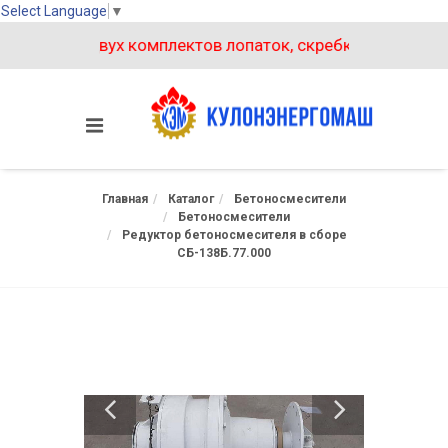
Select Language
▼
 покупке двух комплектов лопаток, скребков на бетонос
Главная
Каталог
Бетоносмесители
Бетоносмесители
Редуктор бетоносмесителя в сборе
СБ-138Б.77.000