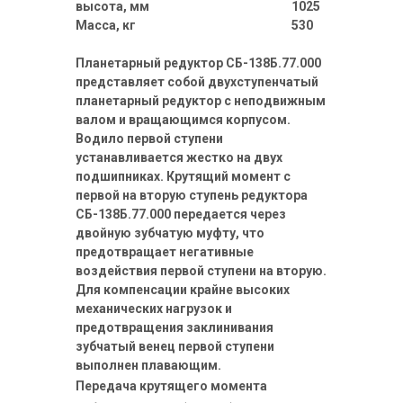
высота, мм
1025
Масса, кг
530
Планетарный редуктор СБ-138Б.77.000
представляет собой двухступенчатый
планетарный редуктор с неподвижным
валом и вращающимся корпусом.
Водило первой ступени
устанавливается жестко на двух
подшипниках. Крутящий момент с
первой на вторую ступень редуктора
СБ-138Б.77.000 передается через
двойную зубчатую муфту, что
предотвращает негативные
воздействия первой ступени на вторую.
Для компенсации крайне высоких
механических нагрузок и
предотвращения заклинивания
зубчатый венец первой ступени
выполнен плавающим.
Передача крутящего момента