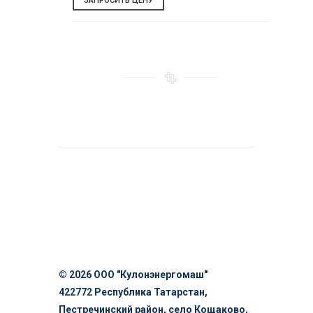
ЗАПРОСИТЬ ЦЕНУ
© 2026 ООО "Кулонэнергомаш"
422772 Республика Татарстан,
Пестречинский район, село Кощаково,