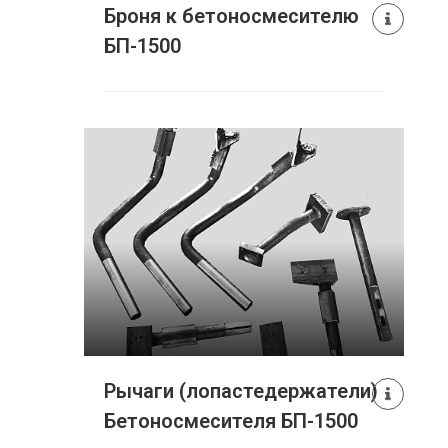
Броня к бетоносмесителю
БП-1500
Рычаги (лопастедержатели)
Бетоносмесителя БП-1500