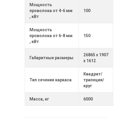
Мощность
проволока от 4-6 мм
100
, кВт
Мощность
проволока от 6-8 мм
150
, кВт
26865 х 1907
Габаритные размеры
х 1612
Квадрат/
Тип сечения каркаса
трапеция/
круг
Масса, кг
6000