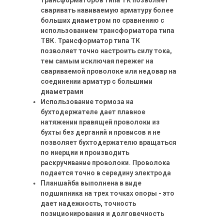
сваривать навиваемую арматуру более
больших диаметром по сравнению с
использованием трансформатора типа
ТВК. Трансформатор типа ТК
позволяет точно настроить силу тока,
тем самым исключая пережег на
свариваемой проволоке или недовар на
соединении арматур с большими
диаметрами
Использование тормоза на
бухтодержателе дает плавное
натяжении правящей проволоки из
бухты без дерганий и провисов и не
позволяет бухтодержателю вращаться
по инерции и производить
раскручивание проволоки. Проволока
подается точно в середину электрода
Планшайба выполнена в виде
подшипника на трех точках опоры - это
дает надежность, точность
позиционирования и долговечность