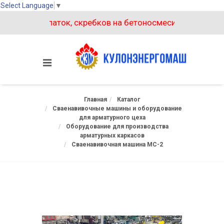
Select Language
▼
лектов лопаток, скребков на бетоносмеситель БП-1500 -
Главная
Каталог
Сваенавивочные машины и оборудование
для арматурного цеха
Оборудование для производства
арматурных каркасов
Сваенавивочная машина МС-2