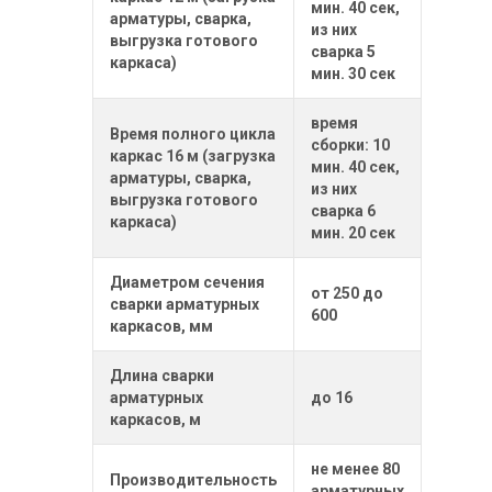
мин. 40 сек,
арматуры, сварка,
из них
выгрузка готового
сварка 5
каркаса)
мин. 30 сек
время
Время полного цикла
сборки: 10
каркас 16 м (загрузка
мин. 40 сек,
арматуры, сварка,
из них
выгрузка готового
сварка 6
каркаса)
мин. 20 сек
Диаметром сечения
от 250 до
сварки арматурных
600
каркасов, мм
Длина сварки
арматурных
до 16
каркасов, м
не менее 80
Производительность
арматурных