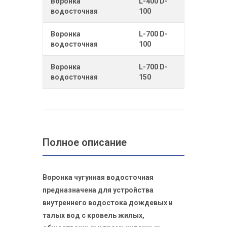
Воронка
L-400 D-
водосточная
100
Воронка
L-700 D-
водосточная
100
Воронка
L-700 D-
водосточная
150
Полное описание
Воронка чугунная водосточная
предназначена для устройства
внутреннего водостока дождевых и
талых вод с кровель жилых,