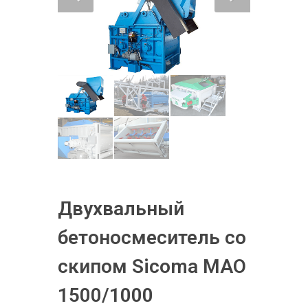
Двухвальный
бетоносмеситель со
скипом Sicoma MAO
1500/1000