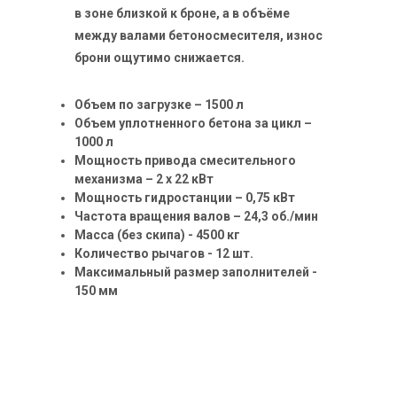
в зоне близкой к броне, а в объёме
между валами бетоносмесителя, износ
брони ощутимо снижается.
Объем по загрузке – 1500 л
Объем уплотненного бетона за цикл –
1000 л
Мощность привода смесительного
механизма – 2 х 22 кВт
Мощность гидростанции – 0,75 кВт
Частота вращения валов – 24,3 об./мин
Масса (без скипа) - 4500 кг
Количество рычагов - 12 шт.
Максимальный размер заполнителей -
150 мм