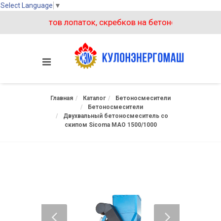
Select Language
▼
ух комплектов лопаток, скребков на бетоносмеситель БП
Главная
Каталог
Бетоносмесители
Бетоносмесители
Двухвальный бетоносмеситель со
скипом Sicoma MAO 1500/1000