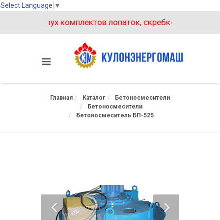
Select Language
▼
покупке двух комплектов лопаток, скребков на бетонос
Главная
Каталог
Бетоносмесители
Бетоносмесители
Бетоносмеситель БП-525