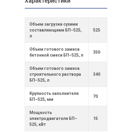
Характеристики
Объем загрузки сухими
составляющими БП–525,
525
л
Объем готового замеса
350
бетонной смеси БП–525, л
Объем готового замеса
строительного раствора
340
БП–525, л
Крупность заполнителя
70
БП–525, мм
Мощность
электродвигателя БП–
15
525, кВт