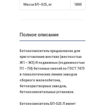
Масса БП–525, кг
1800
Полное описание
Бетоносмеситель предназначен для
приготовления жестких (жесткостью
Ж1 – Ж3) И подвижных (подвижностью
П1 – П4) бетонных смесей по ГОСТ 7473
в технологических линиях заводов
сборного железобетона,
бетонорастворных заводов,
бетоносмесительных установок.
Бетоносмеситель БП-525 Л имеет